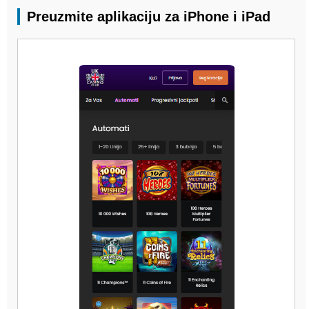
Preuzmite aplikaciju za iPhone i iPad