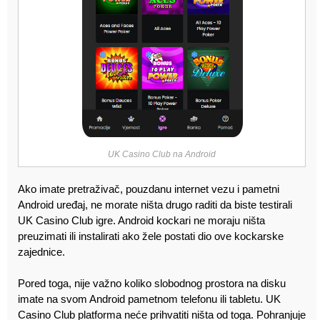
UK Casino Club na Android
Ako imate pretraživač, pouzdanu internet vezu i pametni
Android uređaj, ne morate ništa drugo raditi da biste testirali
UK Casino Club igre. Android kockari ne moraju ništa
preuzimati ili instalirati ako žele postati dio ove kockarske
zajednice.
Pored toga, nije važno koliko slobodnog prostora na disku
imate na svom Android pametnom telefonu ili tabletu. UK
Casino Club platforma neće prihvatiti ništa od toga. Pohranjuje