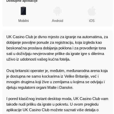
Dostupne aplikacije
Mobilni
Android
iOS
UK Casino Club je divno mjesto za igranje na automatima, za
dobijanje povoljne ponude za registraciju, koja izgleda kao
beskonačna proslava dobijanja poklona i za provođenje tona
sati u doživljaju nevjerovatne prilike da igrate igre s dilerima
uživo iz udobnosti vašeg kućna fotelja.
Ovaj britanski operater je, međutim, međunarodna arena koja
je dostupna ne samo kockarima iz Velike Britanije, već i
mnogim drugima koji žive u zemljama u kojima se odvijaju i
djeluju regulatorni organi Malte i Danske.
I pored klasičnog instant desktop moda, UK Casino Club vam
takođe nudi priliku da igrate u pokretu. U ovom pregledu
aplikacije UK Casino Club možete saznati više detalja o