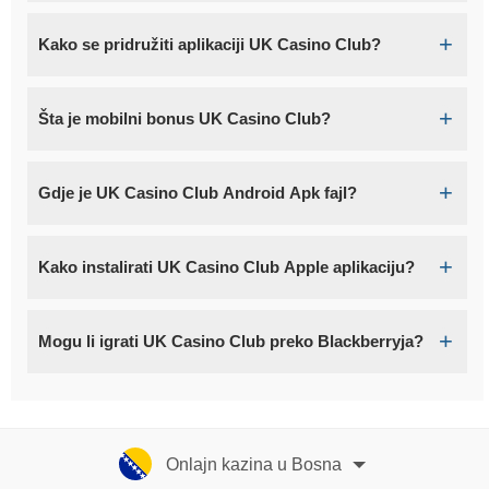
Kako se pridružiti aplikaciji UK Casino Club?
Šta je mobilni bonus UK Casino Club?
Gdje je UK Casino Club Android Apk fajl?
Kako instalirati UK Casino Club Apple aplikaciju?
Mogu li igrati UK Casino Club preko Blackberryja?
Onlajn kazina u Bosna