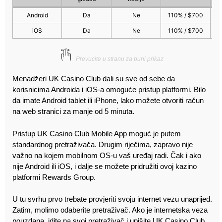
Android
Da
Ne
110% / $700
iOS
Da
Ne
110% / $700
Prevucite u stranu za puni prikaz
Menadžeri UK Casino Club dali su sve od sebe da
korisnicima Androida i iOS-a omoguće pristup platformi. Bilo
da imate Android tablet ili iPhone, lako možete otvoriti račun
na web stranici za manje od 5 minuta.
Pristup UK Casino Club Mobile App moguć je putem
standardnog pretraživača. Drugim riječima, zapravo nije
važno na kojem mobilnom OS-u vaš uređaj radi. Čak i ako
nije Android ili iOS, i dalje se možete pridružiti ovoj kazino
platformi Rewards Group.
U tu svrhu prvo trebate provjeriti svoju internet vezu unaprijed.
Zatim, molimo odaberite pretraživač. Ako je internetska veza
pouzdana, idite na svoj pretraživač i upišite UK Casino Club.