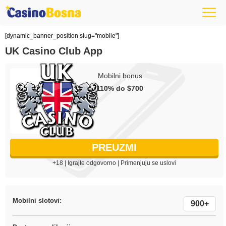
[dynamic_banner_position slug="mobile"]
UK Casino Club App
Mobilni bonus
110% do $700
PREUZMI
+18 | Igrajte odgovorno | Primenjuju se uslovi
Mobilni slotovi:
900+