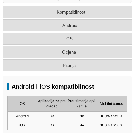
Kompatibilnost
Android
iOS
Ocjena
Pitanja
Android i iOS kompatibilnost
Aplikacija za pre
Preuzimanje apli
OS
Mobilni bonus
Ž
gledač
kacije
Android
Da
Ne
100% / $500
iOS
Da
Ne
100% / $500