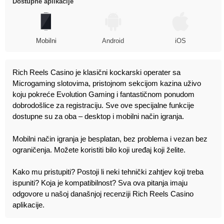
Dostupne aplikacije
Mobilni
Android
iOS
Rich Reels Casino je klasični kockarski operater sa
Microgaming slotovima, pristojnom sekcijom kazina uživo
koju pokreće Evolution Gaming i fantastičnom ponudom
dobrodošlice za registraciju. Sve ove specijalne funkcije
dostupne su za oba – desktop i mobilni način igranja.
Mobilni način igranja je besplatan, bez problema i vezan bez
ograničenja. Možete koristiti bilo koji uređaj koji želite.
Kako mu pristupiti? Postoji li neki tehnički zahtjev koji treba
ispuniti? Koja je kompatibilnost? Sva ova pitanja imaju
odgovore u našoj današnjoj recenziji Rich Reels Casino
aplikacije.