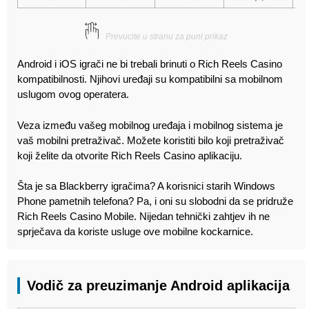
Prevucite u stranu za puni prikaz
Android i iOS igrači ne bi trebali brinuti o Rich Reels Casino
kompatibilnosti. Njihovi uređaji su kompatibilni sa mobilnom
uslugom ovog operatera.
Veza između vašeg mobilnog uređaja i mobilnog sistema je
vaš mobilni pretraživač. Možete koristiti bilo koji pretraživač
koji želite da otvorite Rich Reels Casino aplikaciju.
Šta je sa Blackberry igračima? A korisnici starih Windows
Phone pametnih telefona? Pa, i oni su slobodni da se pridruže
Rich Reels Casino Mobile. Nijedan tehnički zahtjev ih ne
sprječava da koriste usluge ove mobilne kockarnice.
Vodič za preuzimanje Android aplikacija