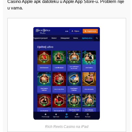
Casino Apple apk datoteku u Apple App Store-u. Problem nije
u vama.
Rich Reels Casino na iPad