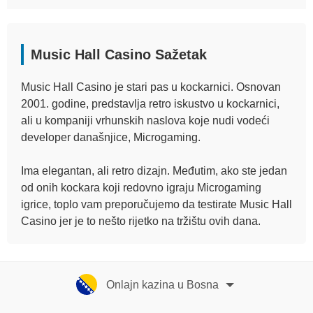
Music Hall Casino Sažetak
Music Hall Casino je stari pas u kockarnici. Osnovan
2001. godine, predstavlja retro iskustvo u kockarnici,
ali u kompaniji vrhunskih naslova koje nudi vodeći
developer današnjice, Microgaming.
Ima elegantan, ali retro dizajn. Međutim, ako ste jedan
od onih kockara koji redovno igraju Microgaming
igrice, toplo vam preporučujemo da testirate Music Hall
Casino jer je to nešto rijetko na tržištu ovih dana.
Onlajn kazina u Bosna