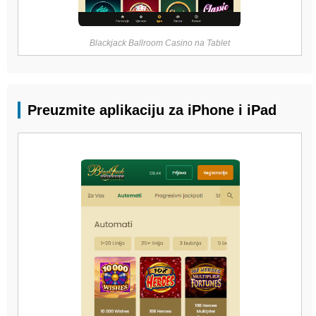
Blackjack Ballroom Casino na Tablet
Preuzmite aplikaciju za iPhone i iPad