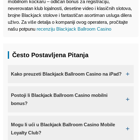
mobilnom kockaru – odličan bonus za registraciju,
neverovatan klub lojalnosti, desetine video i klasičnih slotova,
brojne Blackjack stolove i fantastičan asortiman usluga dilera
uživo. Za više detalja o kompaniji ovog operatera, pročitajte
našu potpunu
recenziju Blackjack Ballroom Casino
Često Postavljena Pitanja
Kako preuzeti Blackjack Ballroom Casino na iPad?
Postoji li Blackjack Ballroom Casino mobilni
bonus?
Mogu li ući u Blackjack Ballroom Casino Mobile
Loyalty Club?