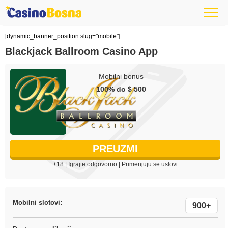
[dynamic_banner_position slug="mobile"]
Blackjack Ballroom Casino App
Mobilni bonus
100% do $ 500
PREUZMI
+18 | Igrajte odgovorno | Primenjuju se uslovi
Mobilni slotovi:
900+