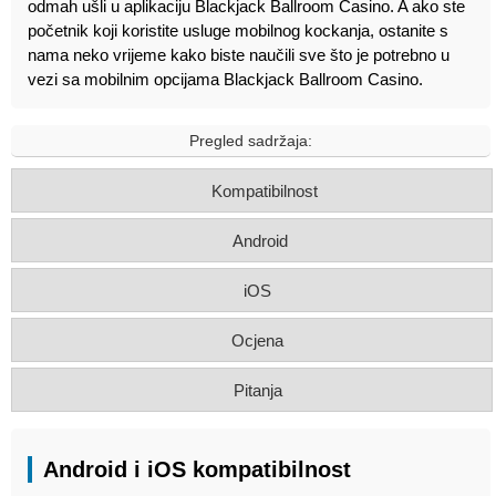
odmah ušli u aplikaciju Blackjack Ballroom Casino. A ako ste
početnik koji koristite usluge mobilnog kockanja, ostanite s
nama neko vrijeme kako biste naučili sve što je potrebno u
vezi sa mobilnim opcijama Blackjack Ballroom Casino.
Pregled sadržaja:
Kompatibilnost
Android
iOS
Ocjena
Pitanja
Android i iOS kompatibilnost